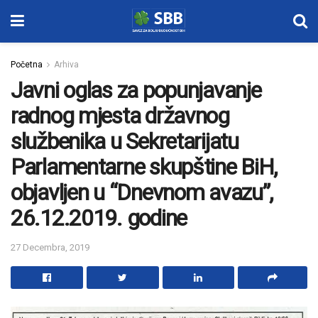
Početna
Arhiva
Javni oglas za popunjavanje
radnog mjesta državnog
službenika u Sekretarijatu
Parlamentarne skupštine BiH,
objavljen u “Dnevnom avazu”,
26.12.2019. godine
27 Decembra, 2019