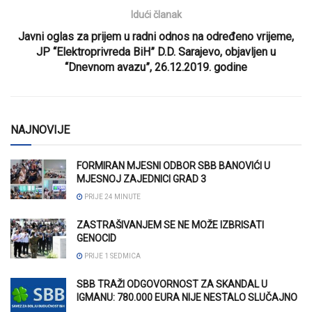
Idući članak
Javni oglas za prijem u radni odnos na određeno vrijeme,
JP “Elektroprivreda BiH” D.D. Sarajevo, objavljen u
“Dnevnom avazu”, 26.12.2019. godine
NAJNOVIJE
FORMIRAN MJESNI ODBOR SBB BANOVIĆI U
MJESNOJ ZAJEDNICI GRAD 3
PRIJE 24 MINUTE
ZASTRAŠIVANJEM SE NE MOŽE IZBRISATI
GENOCID
PRIJE 1 SEDMICA
SBB TRAŽI ODGOVORNOST ZA SKANDAL U
IGMANU: 780.000 EURA NIJE NESTALO SLUČAJNO