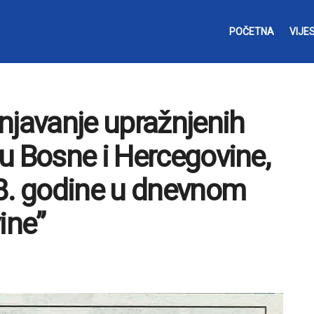
POČETNA
VIJES
njavanje upražnjenih
u Bosne i Hercegovine,
18. godine u dnevnom
ine”