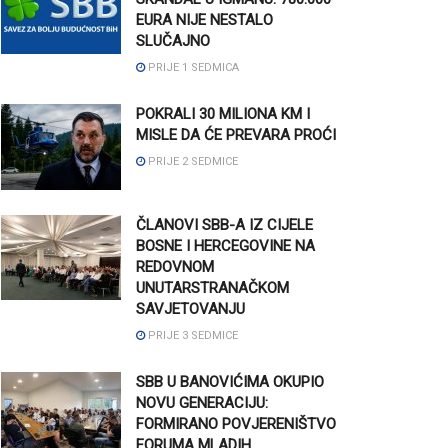
EURA NIJE NESTALO
SLUČAJNO
PRIJE 1 SEDMICA
POKRALI 30 MILIONA KM I
MISLE DA ĆE PREVARA PROĆI
PRIJE 2 SEDMICE
ČLANOVI SBB-A IZ CIJELE
BOSNE I HERCEGOVINE NA
REDOVNOM
UNUTARSTRANAČKOM
SAVJETOVANJU
PRIJE 3 SEDMICE
SBB U BANOVIĆIMA OKUPIO
NOVU GENERACIJU:
FORMIRANO POVJERENIŠTVO
FORUMA MLADIH