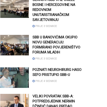
BOSNE I HERCEGOVINE NA
REDOVNOM
UNUTARSTRANAČKOM
SAVJETOVANJU
PRIJE 3 SEDMICE
SBB U BANOVIĆIMA OKUPIO
NOVU GENERACIJU:
FORMIRANO POVJERENIŠTVO
FORUMA MLADIH
PRIJE 3 SEDMICE
POZNATI NEUROHIRURG HASO
SEFO PRISTUPIO SBB-U
PRIJE 4 SEDMICE
VELIKI POVRATAK SBB-A:
POTPREDSJEDNIK NERMIN
DŽINDIĆ DANAS PREDAO