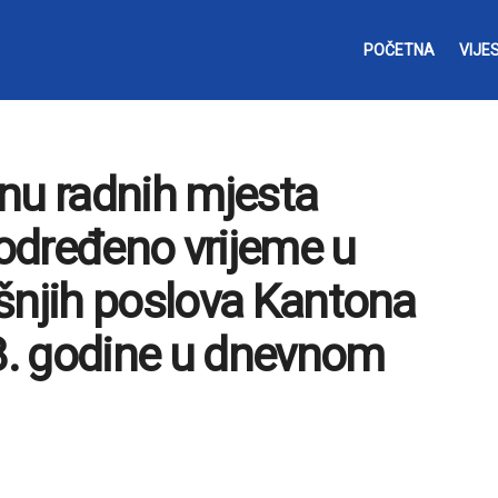
POČETNA
VIJES
nu radnih mjesta
određeno vrijeme u
šnjih poslova Kantona
18. godine u dnevnom