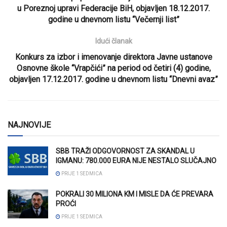
u Poreznoj upravi Federacije BiH, objavljen 18.12.2017.
godine u dnevnom listu “Večernji list”
Idući članak
Konkurs za izbor i imenovanje direktora Javne ustanove
Osnovne škole “Vrapčići” na period od četiri (4) godine,
objavljen 17.12.2017. godine u dnevnom listu “Dnevni avaz”
NAJNOVIJE
SBB TRAŽI ODGOVORNOST ZA SKANDAL U
IGMANU: 780.000 EURA NIJE NESTALO SLUČAJNO
PRIJE 1 SEDMICA
POKRALI 30 MILIONA KM I MISLE DA ĆE PREVARA
PROĆI
PRIJE 1 SEDMICA