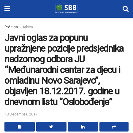
Početna
Arhiva
Javni oglas za popunu
upražnjene pozicije predsjednika
nadzornog odbora JU
“Međunarodni centar za djecu i
omladinu Novo Sarajevo”,
objavljen 18.12.2017. godine u
dnevnom listu “Oslobođenje”
18 Decembra, 2017