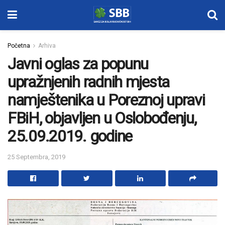
Početna
Arhiva
Javni oglas za popunu
upražnjenih radnih mjesta
namještenika u Poreznoj upravi
FBiH, objavljen u Oslobođenju,
25.09.2019. godine
25 Septembra, 2019