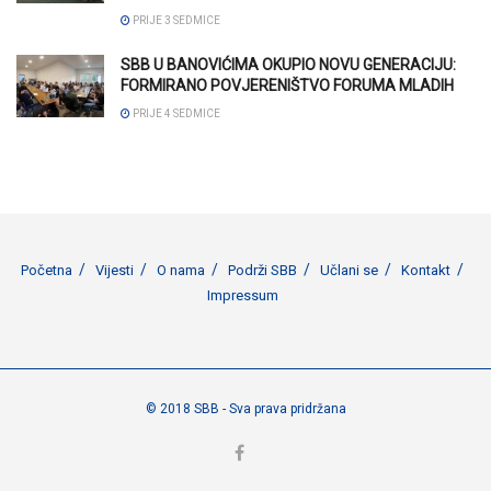
PRIJE 3 SEDMICE
SBB U BANOVIĆIMA OKUPIO NOVU GENERACIJU:
FORMIRANO POVJERENIŠTVO FORUMA MLADIH
PRIJE 4 SEDMICE
Početna
Vijesti
O nama
Podrži SBB
Učlani se
Kontakt
Impressum
© 2018 SBB - Sva prava pridržana