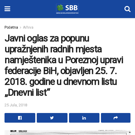
Početna
Arhiva
Javni oglas za popunu
upražnjenih radnih mjesta
namještenika u Poreznoj upravi
federacije BiH, objavljen 25. 7.
2018. godine u dnevnom listu
„Dnevni list“
25 Jula, 2018