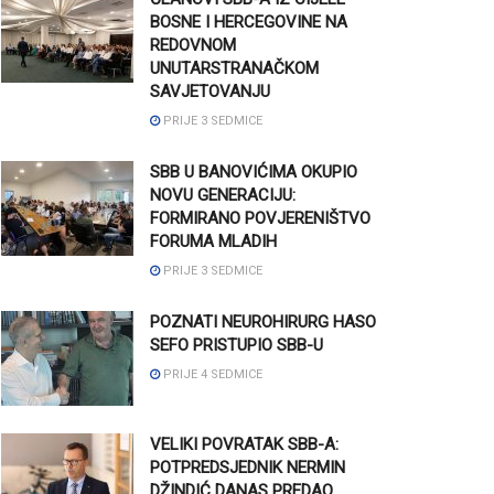
BOSNE I HERCEGOVINE NA
REDOVNOM
UNUTARSTRANAČKOM
SAVJETOVANJU
PRIJE 3 SEDMICE
SBB U BANOVIĆIMA OKUPIO
NOVU GENERACIJU:
FORMIRANO POVJERENIŠTVO
FORUMA MLADIH
PRIJE 3 SEDMICE
POZNATI NEUROHIRURG HASO
SEFO PRISTUPIO SBB-U
PRIJE 4 SEDMICE
VELIKI POVRATAK SBB-A:
POTPREDSJEDNIK NERMIN
DŽINDIĆ DANAS PREDAO