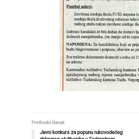
Prethodni članak
Javni konkurs za popunu rukovodećeg