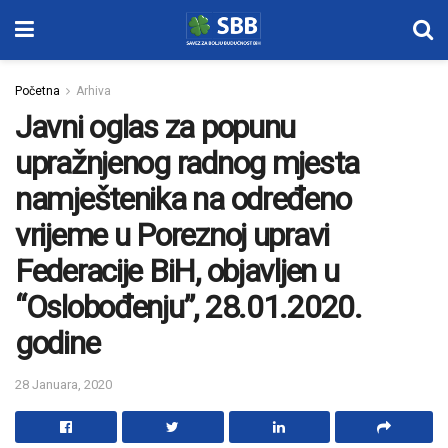
Početna
Arhiva
Javni oglas za popunu
upražnjenog radnog mjesta
namještenika na određeno
vrijeme u Poreznoj upravi
Federacije BiH, objavljen u
“Oslobođenju”, 28.01.2020.
godine
28 Januara, 2020