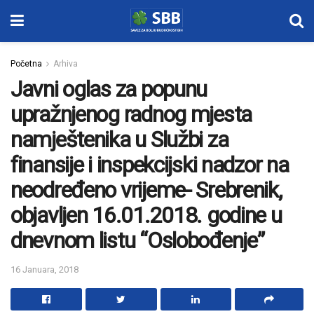
Početna
Arhiva
Javni oglas za popunu
upražnjenog radnog mjesta
namještenika u Službi za
finansije i inspekcijski nadzor na
neodređeno vrijeme- Srebrenik,
objavljen 16.01.2018. godine u
dnevnom listu “Oslobođenje”
16 Januara, 2018