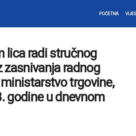
POČETNA
VIJES
m lica radi stručnog
z zasnivanja radnog
ministarstvo trgovine,
18. godine u dnevnom