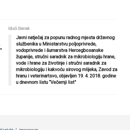
Idući članak
Javni natječaj za popunu radnog mjesta državnog
.
službenika u Ministarstvu poljoprivrede,
”
vodoprivrede i šumarstva Hercegbosanske
županije, stručni saradnik za mikrobiologiju hrane,
vode i hrane za životinje i stručni saradnik za
mikrobiologiju i kakvoću sirovog mlijeka, Zavod za
hranu i veterinartsvo, objavljen 19. 4. 2018. godine
u dnevnom listu “Večernji list”
Kontakt
Impressum