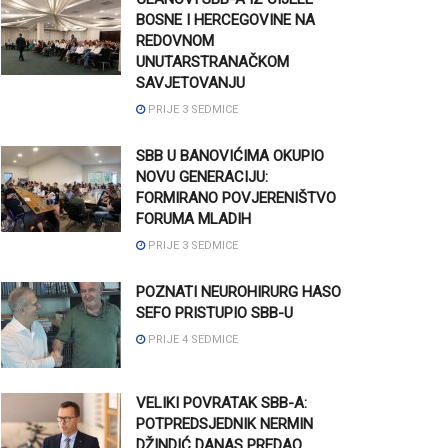
BOSNE I HERCEGOVINE NA
REDOVNOM
UNUTARSTRANAČKOM
SAVJETOVANJU
PRIJE 3 SEDMICE
SBB U BANOVIĆIMA OKUPIO
NOVU GENERACIJU:
FORMIRANO POVJERENIŠTVO
FORUMA MLADIH
PRIJE 3 SEDMICE
POZNATI NEUROHIRURG HASO
SEFO PRISTUPIO SBB-U
PRIJE 4 SEDMICE
VELIKI POVRATAK SBB-A:
POTPREDSJEDNIK NERMIN
DŽINDIĆ DANAS PREDAO