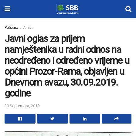
Početna
Arhiva
Javni oglas za prijem
namještenika u radni odnos na
neodređeno i određeno vrijeme u
općini Prozor-Rama, objavljen u
Dnevnom avazu, 30.09.2019.
godine
30 Septembra, 2019