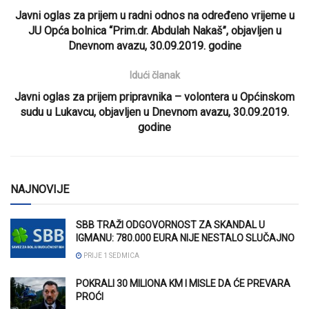
Javni oglas za prijem u radni odnos na određeno vrijeme u
JU Opća bolnica “Prim.dr. Abdulah Nakaš”, objavljen u
Dnevnom avazu, 30.09.2019. godine
Idući članak
Javni oglas za prijem pripravnika – volontera u Općinskom
sudu u Lukavcu, objavljen u Dnevnom avazu, 30.09.2019.
godine
NAJNOVIJE
SBB TRAŽI ODGOVORNOST ZA SKANDAL U
IGMANU: 780.000 EURA NIJE NESTALO SLUČAJNO
PRIJE 1 SEDMICA
POKRALI 30 MILIONA KM I MISLE DA ĆE PREVARA
PROĆI