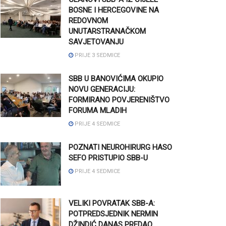
BOSNE I HERCEGOVINE NA
REDOVNOM
UNUTARSTRANAČKOM
SAVJETOVANJU
PRIJE 3 SEDMICE
SBB U BANOVIĆIMA OKUPIO
NOVU GENERACIJU:
FORMIRANO POVJERENIŠTVO
FORUMA MLADIH
PRIJE 4 SEDMICE
POZNATI NEUROHIRURG HASO
SEFO PRISTUPIO SBB-U
PRIJE 4 SEDMICE
VELIKI POVRATAK SBB-A:
POTPREDSJEDNIK NERMIN
DŽINDIĆ DANAS PREDAO