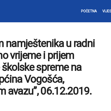
POČETNA
VIJES
em namještenika u radni
 vrijeme i prijem
e školske spreme na
Općina Vogošća,
m avazu”, 06.12.2019.