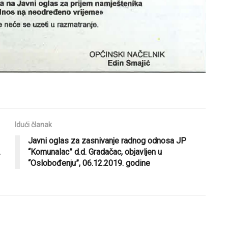
Idući članak
Javni oglas za zasnivanje radnog odnosa JP
.
“Komunalac” d.d. Gradačac, objavljen u
“Oslobođenju”, 06.12.2019. godine