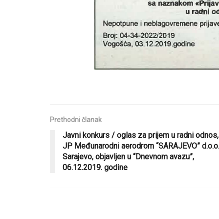
Prethodni članak
Javni konkurs / oglas za prijem u radni odnos,
JP Međunarodni aerodrom “SARAJEVO” d.o.o
Sarajevo, objavljen u “Dnevnom avazu”,
06.12.2019. godine