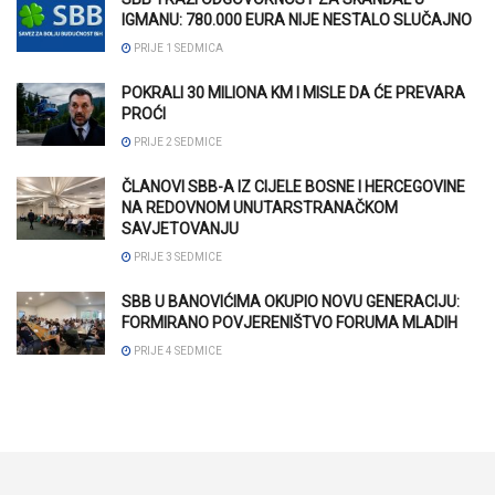
IGMANU: 780.000 EURA NIJE NESTALO SLUČAJNO
PRIJE 1 SEDMICA
POKRALI 30 MILIONA KM I MISLE DA ĆE PREVARA
PROĆI
PRIJE 2 SEDMICE
ČLANOVI SBB-A IZ CIJELE BOSNE I HERCEGOVINE
NA REDOVNOM UNUTARSTRANAČKOM
SAVJETOVANJU
PRIJE 3 SEDMICE
SBB U BANOVIĆIMA OKUPIO NOVU GENERACIJU:
FORMIRANO POVJERENIŠTVO FORUMA MLADIH
PRIJE 4 SEDMICE