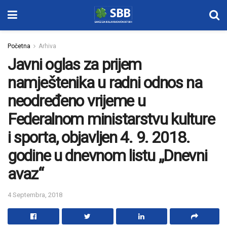
Početna
Arhiva
Javni oglas za prijem
namještenika u radni odnos na
neodređeno vrijeme u
Federalnom ministarstvu kulture
i sporta, objavljen 4. 9. 2018.
godine u dnevnom listu „Dnevni
avaz“
4 Septembra, 2018