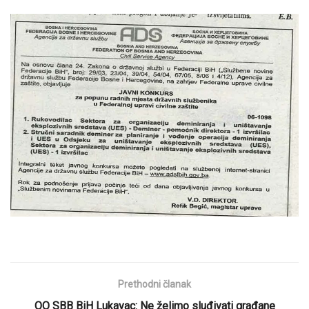
Prethodni članak
OO SBB BiH Lukavac: Ne želimo sluđivati građane