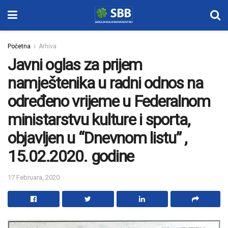
Početna
Arhiva
Javni oglas za prijem
namještenika u radni odnos na
određeno vrijeme u Federalnom
ministarstvu kulture i sporta,
objavljen u “Dnevnom listu” ,
15.02.2020. godine
17 Februara, 2020