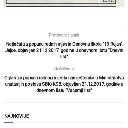
Prethodni članak
Natječaj za popunu radnih mjesta Osnovna škola “13 Rujan”
Jajce, objavljen 21.12.2017. godine u dnevnom listu “Dnevni
list”
Idući članak
Oglas za popunu radnog mjesta namještenika u Ministarstvu
unutarnjih poslova SBK/KSB, objavljen 21.12.2017. godine u
dnevnom listu “Večernji list”
NAJNOVIJE