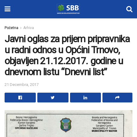
Početna
Arhiva
Javni oglas za prijem pripravnika
u radni odnos u Općini Trnovo,
objavljen 21.12.2017. godine u
dnevnom listu “Dnevni list”
21 Decembra, 2017