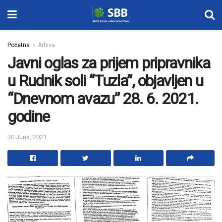
Početna
Arhiva
Javni oglas za prijem pripravnika
u Rudnik soli “Tuzla”, objavljen u
“Dnevnom avazu” 28. 6. 2021.
godine
30 Juna, 2021