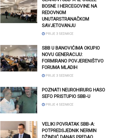
BOSNE I HERCEGOVINE NA
REDOVNOM
UNUTARSTRANAČKOM
SAVJETOVANJU
PRIJE 3 SEDMICE
SBB U BANOVIĆIMA OKUPIO
NOVU GENERACIJU:
FORMIRANO POVJERENIŠTVO
FORUMA MLADIH
PRIJE 3 SEDMICE
POZNATI NEUROHIRURG HASO
SEFO PRISTUPIO SBB-U
PRIJE 4 SEDMICE
VELIKI POVRATAK SBB-A:
POTPREDSJEDNIK NERMIN
DŽINDIĆ DANAS PREDAO