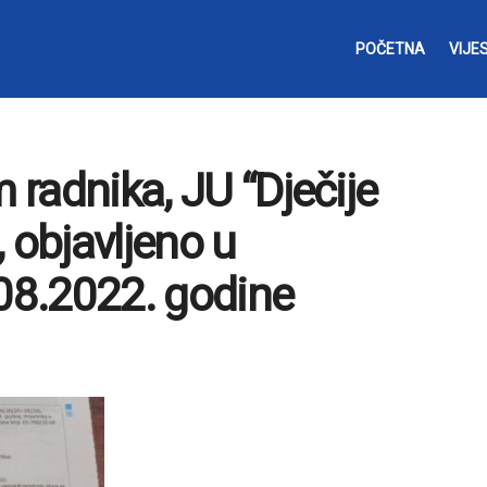
POČETNA
VIJES
m radnika, JU “Dječije
 objavljeno u
.08.2022. godine