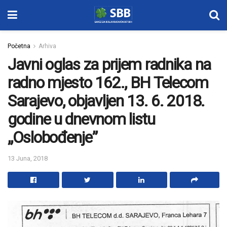
Početna
Arhiva
Javni oglas za prijem radnika na
radno mjesto 162., BH Telecom
Sarajevo, objavljen 13. 6. 2018.
godine u dnevnom listu
„Oslobođenje”
13 Juna, 2018