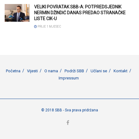
VELIKI POVRATAK SBB-A: POTPREDSJEDNIK
NERMIN DŽINDIĆ DANAS PREDAO STRANAČKE
LISTE CIK-U
PRIJE 1 MJESEC
Početna
Vijesti
O nama
Podrži SBB
Učlani se
Kontakt
Impressum
© 2018 SBB - Sva prava pridržana