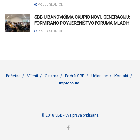
PRIJE 3 SEDMICE
SBB U BANOVIĆIMA OKUPIO NOVU GENERACIJU:
FORMIRANO POVJERENIŠTVO FORUMA MLADIH
PRIJE 4 SEDMICE
Početna
Vijesti
O nama
Podrži SBB
Učlani se
Kontakt
Impressum
© 2018 SBB - Sva prava pridržana