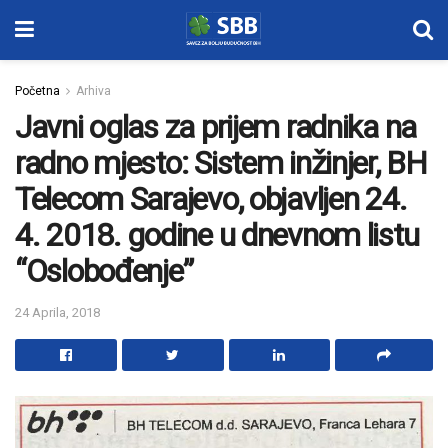
Početna
Arhiva
Javni oglas za prijem radnika na
radno mjesto: Sistem inžinjer, BH
Telecom Sarajevo, objavljen 24.
4. 2018. godine u dnevnom listu
“Oslobođenje”
24 Aprila, 2018