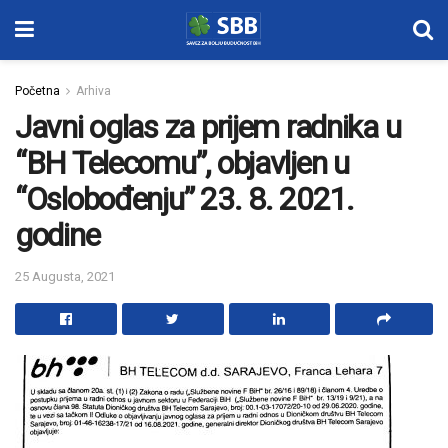
Početna
Arhiva
Javni oglas za prijem radnika u
“BH Telecomu”, objavljen u
“Oslobođenju” 23. 8. 2021.
godine
25 Augusta, 2021