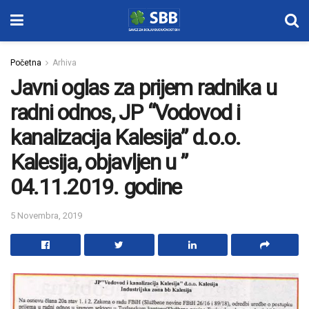
Početna
Arhiva
Javni oglas za prijem radnika u
radni odnos, JP “Vodovod i
kanalizacija Kalesija” d.o.o.
Kalesija, objavljen u ”
04.11.2019. godine
5 Novembra, 2019