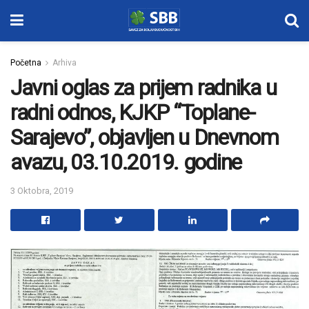
Početna
Arhiva
Javni oglas za prijem radnika u
radni odnos, KJKP “Toplane-
Sarajevo”, objavljen u Dnevnom
avazu, 03.10.2019. godine
3 Oktobra, 2019