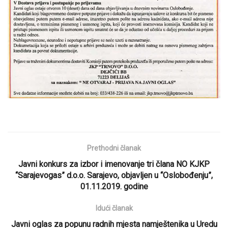
Prethodni članak
Javni konkurs za izbor i imenovanje tri člana NO KJKP
“Sarajevogas” d.o.o. Sarajevo, objavljen u “Oslobođenju”,
01.11.2019. godine
Idući članak
Javni oglas za popunu radnih mjesta namještenika u Uredu