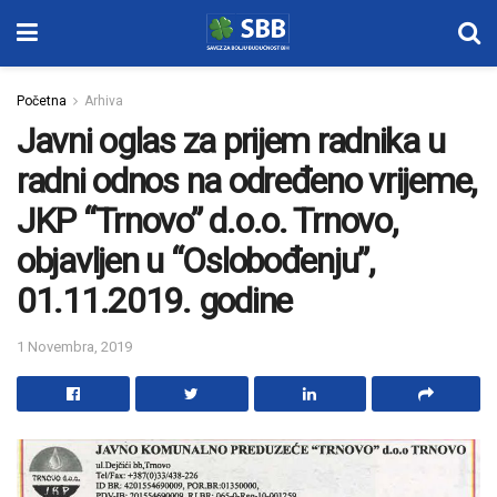
Početna
Arhiva
Javni oglas za prijem radnika u
radni odnos na određeno vrijeme,
JKP “Trnovo” d.o.o. Trnovo,
objavljen u “Oslobođenju”,
01.11.2019. godine
1 Novembra, 2019