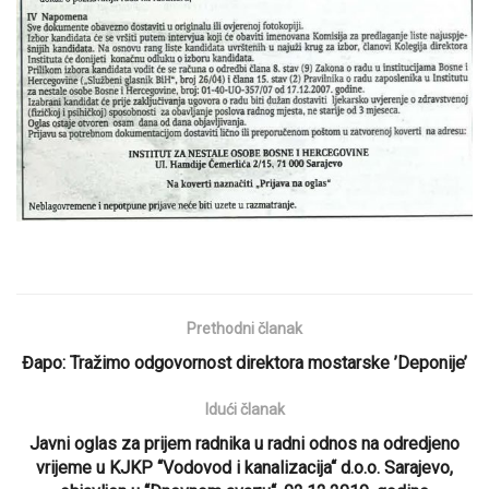
Prethodni članak
Đapo: Tražimo odgovornost direktora mostarske ’Deponije’
Idući članak
Javni oglas za prijem radnika u radni odnos na odredjeno
vrijeme u KJKP “Vodovod i kanalizacija“ d.o.o. Sarajevo,