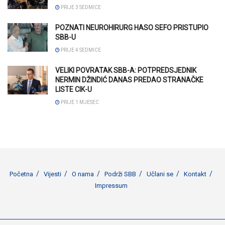
PRIJE 3 SEDMICE
POZNATI NEUROHIRURG HASO SEFO PRISTUPIO
SBB-U
PRIJE 4 SEDMICE
VELIKI POVRATAK SBB-A: POTPREDSJEDNIK
NERMIN DŽINDIĆ DANAS PREDAO STRANAČKE
LISTE CIK-U
PRIJE 1 MJESEC
Početna
Vijesti
O nama
Podrži SBB
Učlani se
Kontakt
Impressum