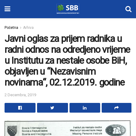
Početna
Arhiva
Javni oglas za prijem radnika u
radni odnos na odredjeno vrijeme
u Institutu za nestale osobe BiH,
objavljen u “Nezavisnim
novinama“, 02.12.2019. godine
2 Decembra, 2019