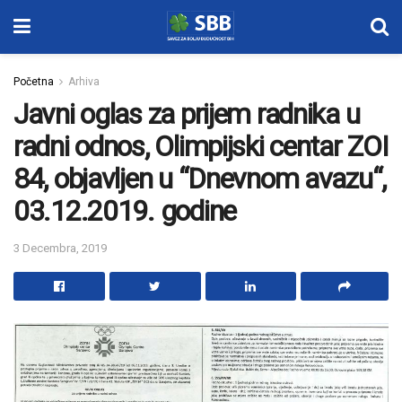
Početna
Arhiva
Javni oglas za prijem radnika u
radni odnos, Olimpijski centar ZOI
84, objavljen u “Dnevnom avazu“,
03.12.2019. godine
3 Decembra, 2019