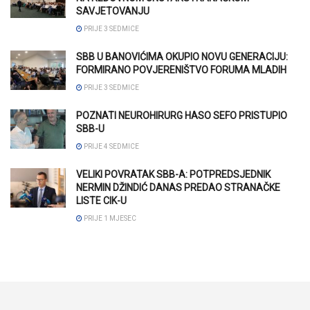
SAVJETOVANJU
PRIJE 3 SEDMICE
SBB U BANOVIĆIMA OKUPIO NOVU GENERACIJU:
FORMIRANO POVJERENIŠTVO FORUMA MLADIH
PRIJE 3 SEDMICE
POZNATI NEUROHIRURG HASO SEFO PRISTUPIO
SBB-U
PRIJE 4 SEDMICE
VELIKI POVRATAK SBB-A: POTPREDSJEDNIK
NERMIN DŽINDIĆ DANAS PREDAO STRANAČKE
LISTE CIK-U
PRIJE 1 MJESEC