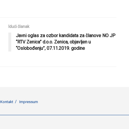
Idući članak
Javni oglas za ozbor kandidata za članove NO JP
“RTV Zenica” d.o.o. Zenica, objavljen u
“Oslobođenju”, 07.11.2019. godine
Kontakt
Impressum