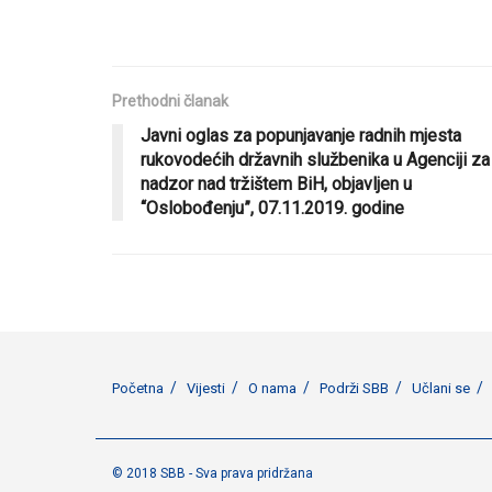
Prethodni članak
Javni oglas za popunjavanje radnih mjesta
rukovodećih državnih službenika u Agenciji za
nadzor nad tržištem BiH, objavljen u
“Oslobođenju”, 07.11.2019. godine
Početna
Vijesti
O nama
Podrži SBB
Učlani se
© 2018 SBB - Sva prava pridržana