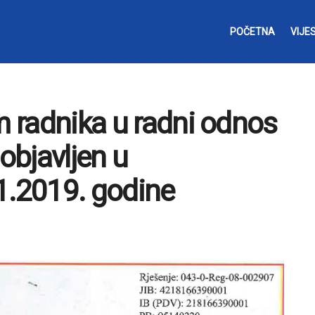
POČETNA
VIJES
m radnika u radni odnos
 objavljen u
1.2019. godine