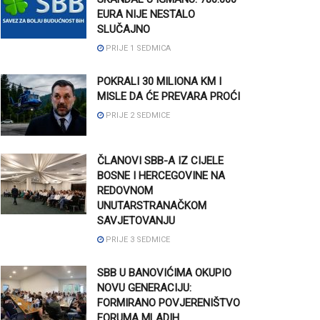
EURA NIJE NESTALO
SLUČAJNO
PRIJE 1 SEDMICA
POKRALI 30 MILIONA KM I
MISLE DA ĆE PREVARA PROĆI
PRIJE 2 SEDMICE
ČLANOVI SBB-A IZ CIJELE
BOSNE I HERCEGOVINE NA
REDOVNOM
UNUTARSTRANAČKOM
SAVJETOVANJU
PRIJE 3 SEDMICE
SBB U BANOVIĆIMA OKUPIO
NOVU GENERACIJU:
FORMIRANO POVJERENIŠTVO
FORUMA MLADIH