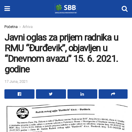
Početna
Arhiva
Javni oglas za prijem radnika u
RMU “Đurđevik”, objavljen u
“Dnevnom avazu” 15. 6. 2021.
godine
17 Juna, 2021