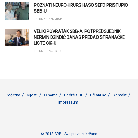
POZNATI NEUROHIRURG HASO SEFO PRISTUPIO
SBB-U
PRIJE 4 SEDMICE
VELIKI POVRATAK SBB-A: POTPREDSJEDNIK
NERMIN DŽINDIĆ DANAS PREDAO STRANAČKE
LISTE CIK-U
PRIJE 1 MJESEC
Početna
Vijesti
O nama
Podrži SBB
Učlani se
Kontakt
Impressum
© 2018 SBB - Sva prava pridržana