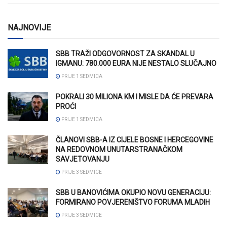
NAJNOVIJE
SBB TRAŽI ODGOVORNOST ZA SKANDAL U
IGMANU: 780.000 EURA NIJE NESTALO SLUČAJNO
PRIJE 1 SEDMICA
POKRALI 30 MILIONA KM I MISLE DA ĆE PREVARA
PROĆI
PRIJE 1 SEDMICA
ČLANOVI SBB-A IZ CIJELE BOSNE I HERCEGOVINE
NA REDOVNOM UNUTARSTRANAČKOM
SAVJETOVANJU
PRIJE 3 SEDMICE
SBB U BANOVIĆIMA OKUPIO NOVU GENERACIJU:
FORMIRANO POVJERENIŠTVO FORUMA MLADIH
PRIJE 3 SEDMICE