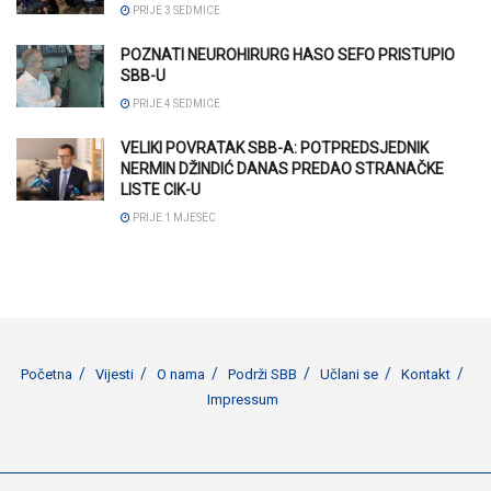
PRIJE 3 SEDMICE
POZNATI NEUROHIRURG HASO SEFO PRISTUPIO
SBB-U
PRIJE 4 SEDMICE
VELIKI POVRATAK SBB-A: POTPREDSJEDNIK
NERMIN DŽINDIĆ DANAS PREDAO STRANAČKE
LISTE CIK-U
PRIJE 1 MJESEC
Početna
Vijesti
O nama
Podrži SBB
Učlani se
Kontakt
Impressum