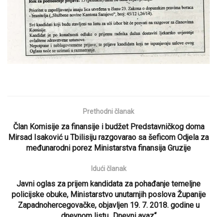
Prethodni članak
Član Komisije za finansije i budžet Predstavničkog doma
Mirsad Isaković u Tbilisiju razgovarao sa šeficom Odjela za
međunarodni porez Ministarstva finansija Gruzije
Idući članak
Javni oglas za prijem kandidata za pohađanje temeljne
policijske obuke, Ministarstvo unutarnjih poslova Županije
Zapadnohercegovačke, objavljen 19. 7. 2018. godine u
dnevnom listu „Dnevni avaz“