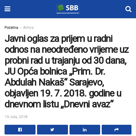
Početna
Arhiva
Javni oglas za prijem u radni
odnos na neodređeno vrijeme uz
probni rad u trajanju od 30 dana,
JU Opća bolnica „Prim. Dr.
Abdulah Nakaš“ Sarajevo,
objavljen 19. 7. 2018. godine u
dnevnom listu „Dnevni avaz“
19 Jula, 2018