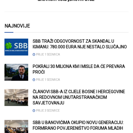
NAJNOVIJE
SBB TRAŽI ODGOVORNOST ZA SKANDAL U
IGMANU: 780.000 EURA NIJE NESTALO SLUČAJNO
PRIJE 1 SEDMICA
POKRALI 30 MILIONA KM I MISLE DA ĆE PREVARA
PROĆI
PRIJE 1 SEDMICA
ČLANOVI SBB-A IZ CIJELE BOSNE I HERCEGOVINE
NA REDOVNOM UNUTARSTRANAČKOM
SAVJETOVANJU
PRIJE 3 SEDMICE
SBB U BANOVIĆIMA OKUPIO NOVU GENERACIJU:
FORMIRANO POVJERENIŠTVO FORUMA MLADIH