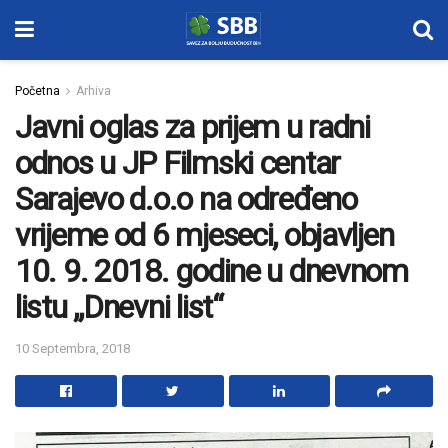
Početna
Arhiva
Javni oglas za prijem u radni
odnos u JP Filmski centar
Sarajevo d.o.o na određeno
vrijeme od 6 mjeseci, objavljen
10. 9. 2018. godine u dnevnom
listu „Dnevni list“
10 Septembra, 2018