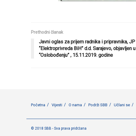
Prethodni članak
Javni oglas za prijem radnika i pripravnika, JP
“Elektroprivreda BiH” d.d. Sarajevo, objavljen u
“Oslobođenju” , 15.11.2019. godine
Početna
Vijesti
O nama
Podrži SBB
Učlani se
© 2018 SBB - Sva prava pridržana