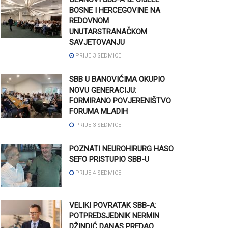
BOSNE I HERCEGOVINE NA
REDOVNOM
UNUTARSTRANAČKOM
SAVJETOVANJU
PRIJE 3 SEDMICE
SBB U BANOVIĆIMA OKUPIO
NOVU GENERACIJU:
FORMIRANO POVJERENIŠTVO
FORUMA MLADIH
PRIJE 3 SEDMICE
POZNATI NEUROHIRURG HASO
SEFO PRISTUPIO SBB-U
PRIJE 4 SEDMICE
VELIKI POVRATAK SBB-A:
POTPREDSJEDNIK NERMIN
DŽINDIĆ DANAS PREDAO