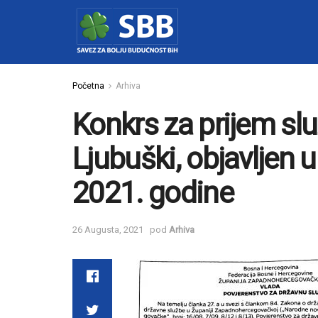
Početna
Arhiva
Konkrs za prijem sl
Ljubuški, objavljen u
2021. godine
26 Augusta, 2021
pod
Arhiva