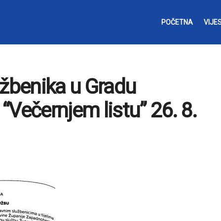
POČETNA
VIJES
užbenika u Gradu
 “Večernjem listu” 26. 8.