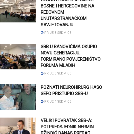
BOSNE I HERCEGOVINE NA
REDOVNOM
UNUTARSTRANAČKOM
SAVJETOVANJU
PRIJE 3 SEDMICE
SBB U BANOVIĆIMA OKUPIO
NOVU GENERACIJU:
FORMIRANO POVJERENIŠTVO
FORUMA MLADIH
PRIJE 3 SEDMICE
POZNATI NEUROHIRURG HASO
SEFO PRISTUPIO SBB-U
PRIJE 4 SEDMICE
VELIKI POVRATAK SBB-A:
POTPREDSJEDNIK NERMIN
DŽINDIĆ DANAS PREDAO