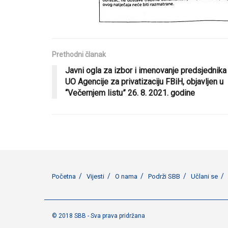
Prethodni članak
Javni ogla za izbor i imenovanje predsjednika
UO Agencije za privatizaciju FBiH, objavljen u
“Večernjem listu” 26. 8. 2021. godine
Početna
Vijesti
O nama
Podrži SBB
Učlani se
© 2018 SBB - Sva prava pridržana