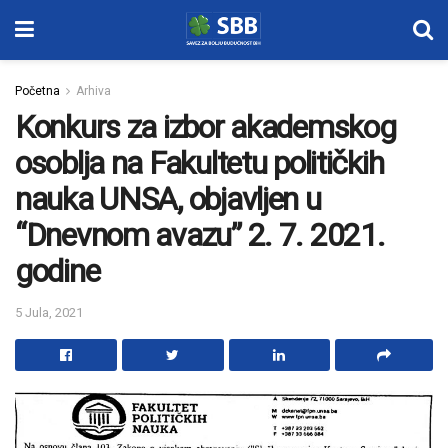
Početna
Arhiva
Konkurs za izbor akademskog
osoblja na Fakultetu političkih
nauka UNSA, objavljen u
“Dnevnom avazu” 2. 7. 2021.
godine
5 Jula, 2021