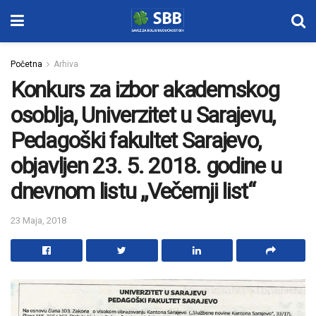
Početna
Arhiva
Konkurs za izbor akademskog
osoblja, Univerzitet u Sarajevu,
Pedagoški fakultet Sarajevo,
objavljen 23. 5. 2018. godine u
dnevnom listu „Večernji list“
23 Maja, 2018