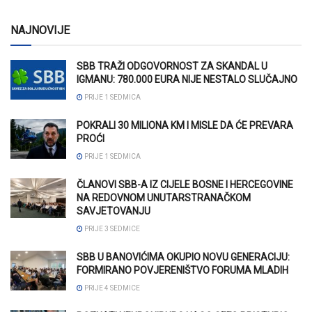
NAJNOVIJE
SBB TRAŽI ODGOVORNOST ZA SKANDAL U
IGMANU: 780.000 EURA NIJE NESTALO SLUČAJNO
PRIJE 1 SEDMICA
POKRALI 30 MILIONA KM I MISLE DA ĆE PREVARA
PROĆI
PRIJE 1 SEDMICA
ČLANOVI SBB-A IZ CIJELE BOSNE I HERCEGOVINE
NA REDOVNOM UNUTARSTRANAČKOM
SAVJETOVANJU
PRIJE 3 SEDMICE
SBB U BANOVIĆIMA OKUPIO NOVU GENERACIJU:
FORMIRANO POVJERENIŠTVO FORUMA MLADIH
PRIJE 4 SEDMICE