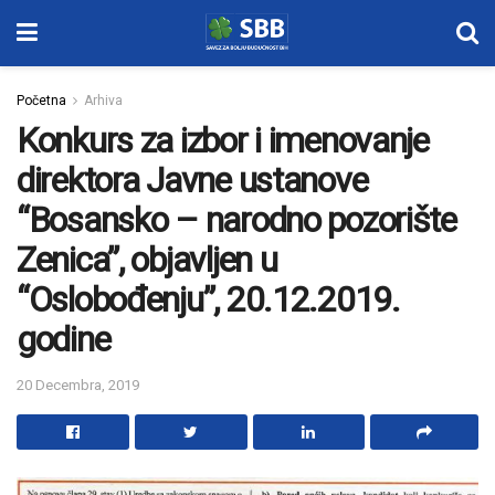
Početna
Arhiva
Konkurs za izbor i imenovanje
direktora Javne ustanove
“Bosansko – narodno pozorište
Zenica”, objavljen u
“Oslobođenju”, 20.12.2019.
godine
20 Decembra, 2019