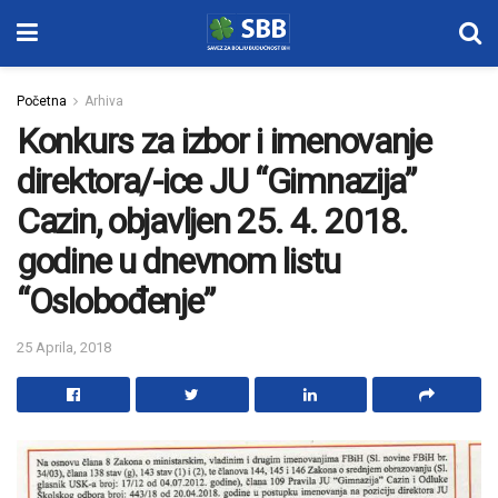
Početna
Arhiva
Konkurs za izbor i imenovanje
direktora/-ice JU “Gimnazija”
Cazin, objavljen 25. 4. 2018.
godine u dnevnom listu
“Oslobođenje”
25 Aprila, 2018