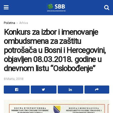
Početna
Arhiva
Konkurs za izbor i imenovanje
ombudsmena za zaštitu
potrošača u Bosni i Hercegovini,
objavljen 08.03.2018. godine u
dnevnom listu “Oslobođenje”
8 Marta, 2018