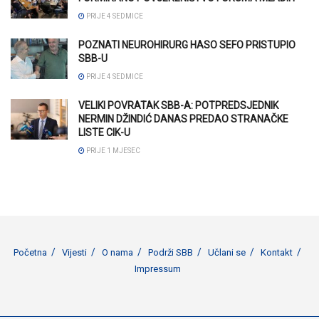
PRIJE 4 SEDMICE
POZNATI NEUROHIRURG HASO SEFO PRISTUPIO
SBB-U
PRIJE 4 SEDMICE
VELIKI POVRATAK SBB-A: POTPREDSJEDNIK
NERMIN DŽINDIĆ DANAS PREDAO STRANAČKE
LISTE CIK-U
PRIJE 1 MJESEC
Početna
Vijesti
O nama
Podrži SBB
Učlani se
Kontakt
Impressum