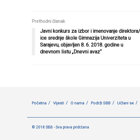
Prethodni članak
Javni konkurs za izbor i imenovanje direktora
ice srednje škole Gimnazija Univerziteta u
Sarajevu, objavljen 8. 6. 2018. godine u
dnevnom listu „Dnevni avaz“
Početna
Vijesti
O nama
Podrži SBB
Učlani se
© 2018 SBB - Sva prava pridržana