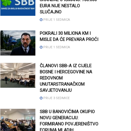
EURA NIJE NESTALO
SLUČAJNO
PRIJE 1 SEDMICA
POKRALI 30 MILIONA KM I
MISLE DA ĆE PREVARA PROĆI
PRIJE 1 SEDMICA
ČLANOVI SBB-A IZ CIJELE
BOSNE I HERCEGOVINE NA
REDOVNOM
UNUTARSTRANAČKOM
SAVJETOVANJU
PRIJE 3 SEDMICE
SBB U BANOVIĆIMA OKUPIO
NOVU GENERACIJU:
FORMIRANO POVJERENIŠTVO
FORUMA MLADIH