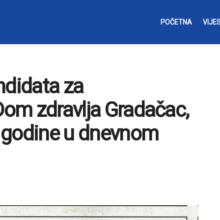
POČETNA
VIJES
ndidata za
 Dom zdravlja Gradačac,
8. godine u dnevnom