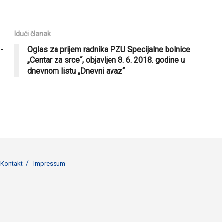
Idući članak
/-
Oglas za prijem radnika PZU Specijalne bolnice
„Centar za srce“, objavljen 8. 6. 2018. godine u
dnevnom listu „Dnevni avaz“
Kontakt
Impressum