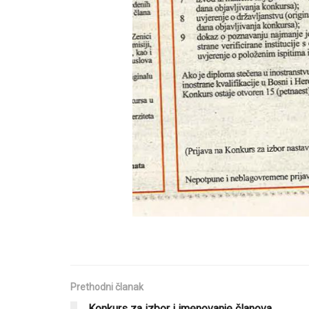
Prethodni članak
Konkurs za izbor i imenovanje članova