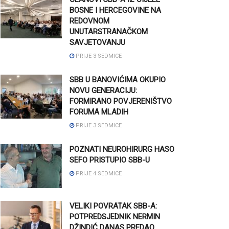
BOSNE I HERCEGOVINE NA
REDOVNOM
UNUTARSTRANAČKOM
SAVJETOVANJU
PRIJE 3 SEDMICE
SBB U BANOVIĆIMA OKUPIO
NOVU GENERACIJU:
FORMIRANO POVJERENIŠTVO
FORUMA MLADIH
PRIJE 3 SEDMICE
POZNATI NEUROHIRURG HASO
SEFO PRISTUPIO SBB-U
PRIJE 4 SEDMICE
VELIKI POVRATAK SBB-A:
POTPREDSJEDNIK NERMIN
DŽINDIĆ DANAS PREDAO