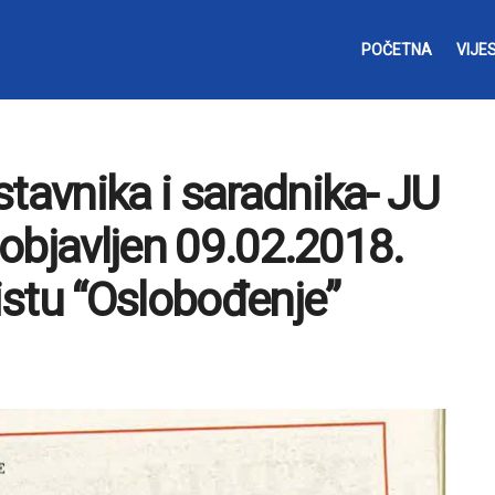
POČETNA
VIJES
tavnika i saradnika- JU
, objavljen 09.02.2018.
stu “Oslobođenje”