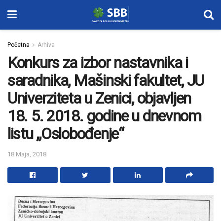
Početna
Arhiva
Konkurs za izbor nastavnika i
saradnika, Mašinski fakultet, JU
Univerziteta u Zenici, objavljen
18. 5. 2018. godine u dnevnom
listu „Oslobođenje“
18 Maja, 2018