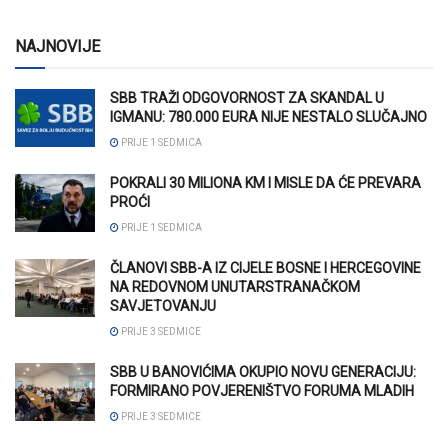
NAJNOVIJE
SBB TRAŽI ODGOVORNOST ZA SKANDAL U
IGMANU: 780.000 EURA NIJE NESTALO SLUČAJNO
PRIJE 1 SEDMICA
POKRALI 30 MILIONA KM I MISLE DA ĆE PREVARA
PROĆI
PRIJE 1 SEDMICA
ČLANOVI SBB-A IZ CIJELE BOSNE I HERCEGOVINE
NA REDOVNOM UNUTARSTRANAČKOM
SAVJETOVANJU
PRIJE 3 SEDMICE
SBB U BANOVIĆIMA OKUPIO NOVU GENERACIJU:
FORMIRANO POVJERENIŠTVO FORUMA MLADIH
PRIJE 3 SEDMICE