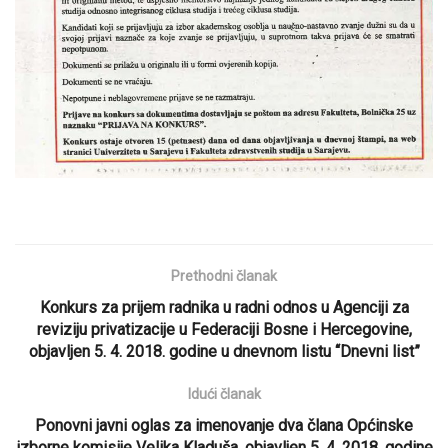
Prethodni članak
Konkurs za prijem radnika u radni odnos u Agenciji za
reviziju privatizacije u Federaciji Bosne i Hercegovine,
objavljen 5. 4. 2018. godine u dnevnom listu “Dnevni list”
Idući članak
Ponovni javni oglas za imenovanje dva člana Općinske
izborne komisije Velika Kladuša, objavljen 5. 4. 2018. godine