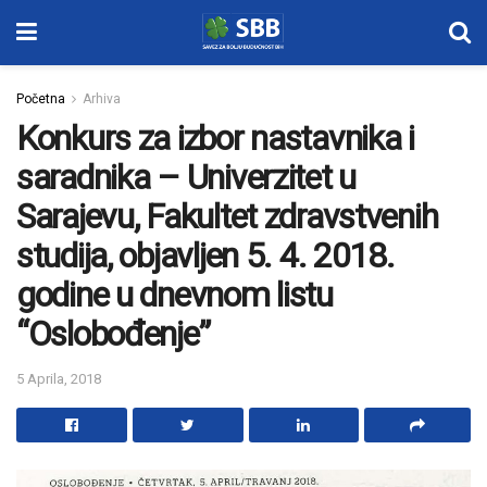
Početna
Arhiva
Konkurs za izbor nastavnika i
saradnika – Univerzitet u
Sarajevu, Fakultet zdravstvenih
studija, objavljen 5. 4. 2018.
godine u dnevnom listu
“Oslobođenje”
5 Aprila, 2018