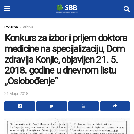
Početna
Arhiva
Konkurs za izbor i prijem doktora
medicine na specijalizaciju, Dom
zdravlja Konjic, objavljen 21. 5.
2018. godine u dnevnom listu
„Oslobođenje“
21 Maja, 2018