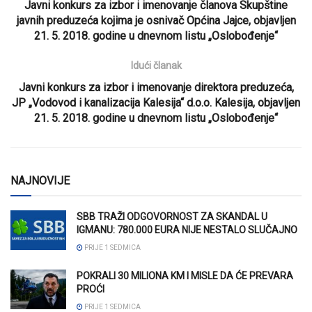
Javni konkurs za izbor i imenovanje članova Skupštine
javnih preduzeća kojima je osnivač Općina Jajce, objavljen
21. 5. 2018. godine u dnevnom listu „Oslobođenje“
Idući članak
Javni konkurs za izbor i imenovanje direktora preduzeća,
JP „Vodovod i kanalizacija Kalesija“ d.o.o. Kalesija, objavljen
21. 5. 2018. godine u dnevnom listu „Oslobođenje“
NAJNOVIJE
SBB TRAŽI ODGOVORNOST ZA SKANDAL U
IGMANU: 780.000 EURA NIJE NESTALO SLUČAJNO
PRIJE 1 SEDMICA
POKRALI 30 MILIONA KM I MISLE DA ĆE PREVARA
PROĆI
PRIJE 1 SEDMICA