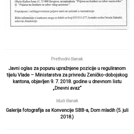
Prethodni članak
Javni oglas za popunu upražnjene pozicije u reguliranom
tijelu Vlade – Ministarstva za privredu Zeničko-dobojskog
kantona, objavljen 9. 7. 2018. godine u dnevnom listu
„Dnevni avaz“
Idući članak
Galerija fotografija sa Konvencije SBB-a, Dom mladih (5. juli
2018.)