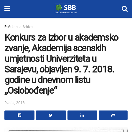
Početna
Arhiva
Konkurs za izbor u akademsko
zvanje, Akademija scenskih
umjetnosti Univerziteta u
Sarajevu, objavljen 9. 7. 2018.
godine u dnevnom listu
„Oslobođenje“
9 Jula, 2018