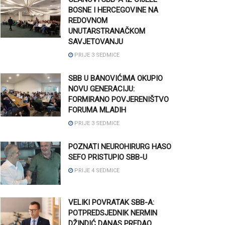
BOSNE I HERCEGOVINE NA
REDOVNOM
UNUTARSTRANAČKOM
SAVJETOVANJU
PRIJE 3 SEDMICE
SBB U BANOVIĆIMA OKUPIO
NOVU GENERACIJU:
FORMIRANO POVJERENIŠTVO
FORUMA MLADIH
PRIJE 3 SEDMICE
POZNATI NEUROHIRURG HASO
SEFO PRISTUPIO SBB-U
PRIJE 4 SEDMICE
VELIKI POVRATAK SBB-A:
POTPREDSJEDNIK NERMIN
DŽINDIĆ DANAS PREDAO