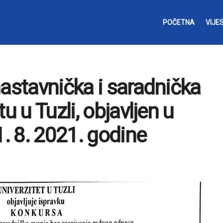
POČETNA
VIJES
nastavnička i saradnička
u u Tuzli, objavljen u
. 8. 2021. godine