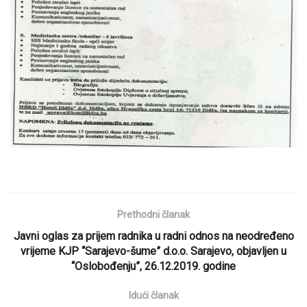
Prethodni članak
Javni oglas za prijem radnika u radni odnos na neodređeno
vrijeme KJP “Sarajevo-šume” d.o.o. Sarajevo, objavljen u
“Oslobođenju”, 26.12.2019. godine
Idući članak