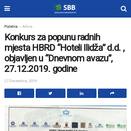
Početna
Arhiva
Konkurs za popunu radnih
mjesta HBRD “Hoteli Ilidža” d.d. ,
objavljen u “Dnevnom avazu”,
27.12.2019. godine
27 Decembra, 2019