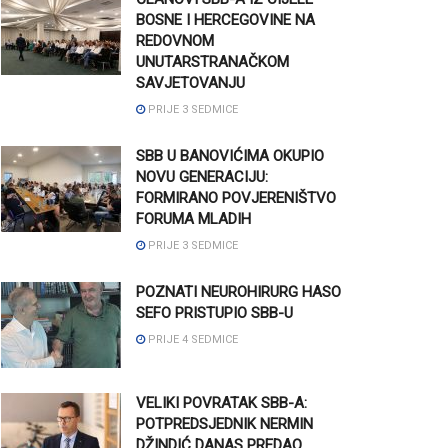
BOSNE I HERCEGOVINE NA
REDOVNOM
UNUTARSTRANAČKOM
SAVJETOVANJU
PRIJE 3 SEDMICE
SBB U BANOVIĆIMA OKUPIO
NOVU GENERACIJU:
FORMIRANO POVJERENIŠTVO
FORUMA MLADIH
PRIJE 3 SEDMICE
POZNATI NEUROHIRURG HASO
SEFO PRISTUPIO SBB-U
PRIJE 4 SEDMICE
VELIKI POVRATAK SBB-A:
POTPREDSJEDNIK NERMIN
DŽINDIĆ DANAS PREDAO