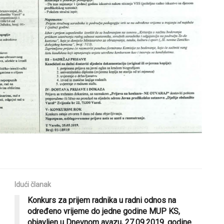
Idući članak
Konkurs za prijem radnika u radni odnos na
određeno vrijeme do jedne godine MUP KS,
objavljen u Dnevnom avazu, 27.09.2019. godine