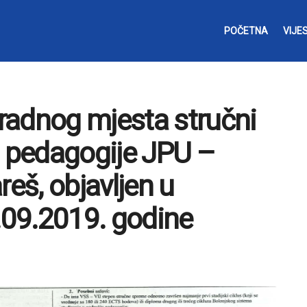
POČETNA
VIJES
radnog mjesta stručni
a pedagogije JPU –
reš, objavljen u
09.2019. godine