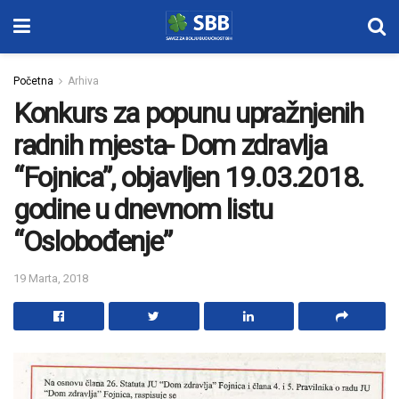
Početna
Arhiva
Konkurs za popunu upražnjenih
radnih mjesta- Dom zdravlja
“Fojnica”, objavljen 19.03.2018.
godine u dnevnom listu
“Oslobođenje”
19 Marta, 2018