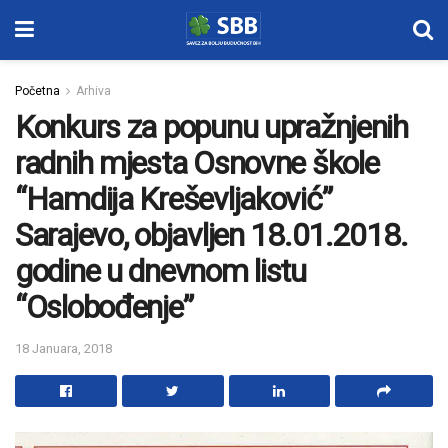
Početna
Arhiva
Konkurs za popunu upražnjenih
radnih mjesta Osnovne škole
“Hamdija Kreševljaković”
Sarajevo, objavljen 18.01.2018.
godine u dnevnom listu
“Oslobođenje”
18 Januara, 2018