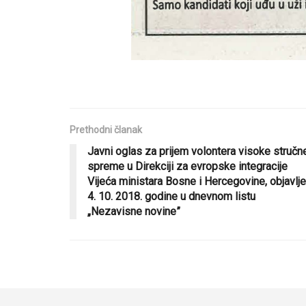
Prethodni članak
Javni oglas za prijem volontera visoke stručn
spreme u Direkciji za evropske integracije
Vijeća ministara Bosne i Hercegovine, objavlj
4. 10. 2018. godine u dnevnom listu
„Nezavisne novine”