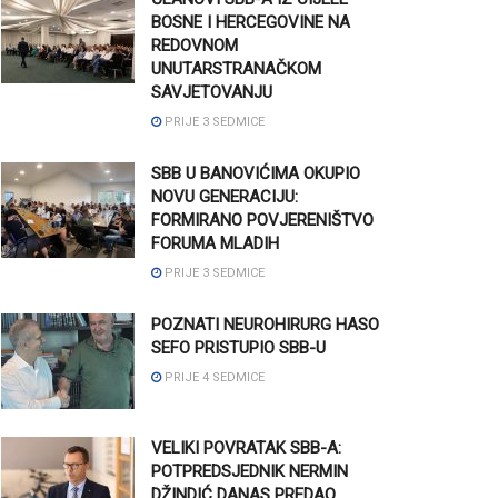
BOSNE I HERCEGOVINE NA
REDOVNOM
UNUTARSTRANAČKOM
SAVJETOVANJU
PRIJE 3 SEDMICE
SBB U BANOVIĆIMA OKUPIO
NOVU GENERACIJU:
FORMIRANO POVJERENIŠTVO
FORUMA MLADIH
PRIJE 3 SEDMICE
POZNATI NEUROHIRURG HASO
SEFO PRISTUPIO SBB-U
PRIJE 4 SEDMICE
VELIKI POVRATAK SBB-A:
POTPREDSJEDNIK NERMIN
DŽINDIĆ DANAS PREDAO