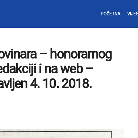
POČETNA
VIJES
ovinara – honorarnog
edakciji i na web –
avljen 4. 10. 2018.