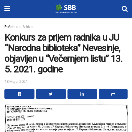
Početna
Arhiva
Konkurs za prijem radnika u JU
“Narodna biblioteka” Nevesinje,
objavljen u “Večernjem listu” 13.
5. 2021. godine
18 Maja, 2021