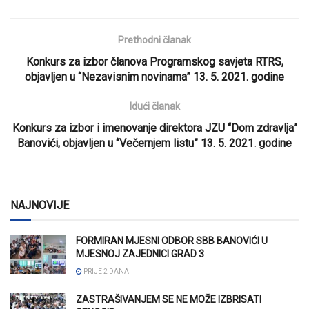
Prethodni članak
Konkurs za izbor članova Programskog savjeta RTRS,
objavljen u “Nezavisnim novinama” 13. 5. 2021. godine
Idući članak
Konkurs za izbor i imenovanje direktora JZU “Dom zdravlja”
Banovići, objavljen u “Večernjem listu” 13. 5. 2021. godine
NAJNOVIJE
FORMIRAN MJESNI ODBOR SBB BANOVIĆI U
MJESNOJ ZAJEDNICI GRAD 3
PRIJE 2 DANA
ZASTRAŠIVANJEM SE NE MOŽE IZBRISATI