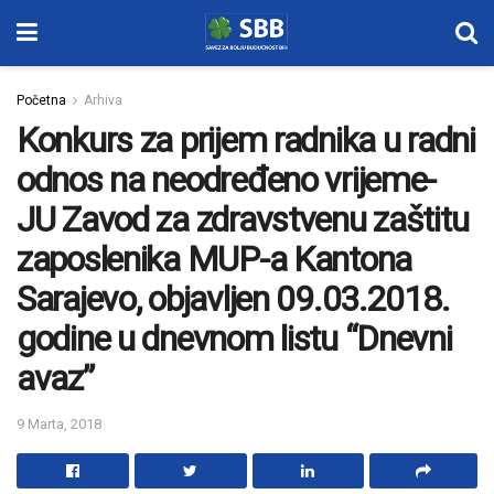
Početna
Arhiva
Konkurs za prijem radnika u radni
odnos na neodređeno vrijeme-
JU Zavod za zdravstvenu zaštitu
zaposlenika MUP-a Kantona
Sarajevo, objavljen 09.03.2018.
godine u dnevnom listu “Dnevni
avaz”
9 Marta, 2018