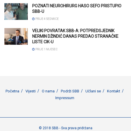
POZNATI NEUROHIRURG HASO SEFO PRISTUPIO
SBB-U
PRIJE 4 SEDMICE
VELIKI POVRATAK SBB-A: POTPREDSJEDNIK
NERMIN DŽINDIĆ DANAS PREDAO STRANAČKE
LISTE CIK-U
PRIJE 1 MJESEC
Početna
Vijesti
O nama
Podrži SBB
Učlani se
Kontakt
Impressum
© 2018 SBB - Sva prava pridržana