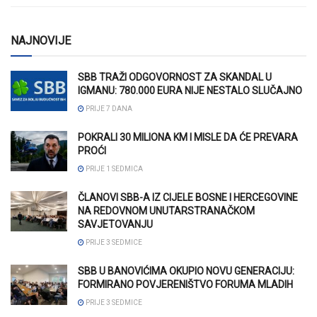
NAJNOVIJE
SBB TRAŽI ODGOVORNOST ZA SKANDAL U
IGMANU: 780.000 EURA NIJE NESTALO SLUČAJNO
PRIJE 7 DANA
POKRALI 30 MILIONA KM I MISLE DA ĆE PREVARA
PROĆI
PRIJE 1 SEDMICA
ČLANOVI SBB-A IZ CIJELE BOSNE I HERCEGOVINE
NA REDOVNOM UNUTARSTRANAČKOM
SAVJETOVANJU
PRIJE 3 SEDMICE
SBB U BANOVIĆIMA OKUPIO NOVU GENERACIJU:
FORMIRANO POVJERENIŠTVO FORUMA MLADIH
PRIJE 3 SEDMICE